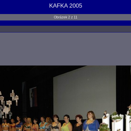
KAFKA 2005
Obrázek 2 z 11